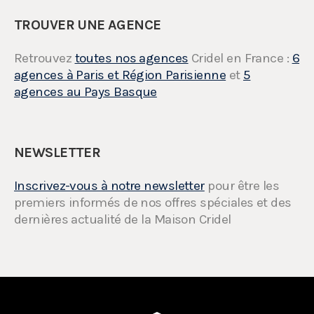
TROUVER UNE AGENCE
Retrouvez
toutes nos agences
Cridel en France :
6
agences à Paris et Région Parisienne
et
5
agences au Pays Basque
NEWSLETTER
Inscrivez-vous à notre newsletter
pour être les
premiers informés de nos offres spéciales et des
dernières actualité de la Maison Cridel