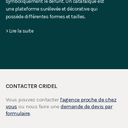
symboliquement le défunt. Un catafalque est
une plateforme surélevée et décorative qui
possède différentes formes et tailles.
> Lire la suite
CONTACTER CRIDEL
Vous pouvez contacter
l’agence proche de chez
vous
ou nous faire une
demande de devis par
formulaire
.