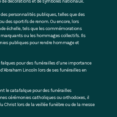
ure de décorations et de symboles nationaux.
 des personnalités publiques, telles que des
 ou des sportifs de renom. Ou encore, lors
e échelle, tels que les commémorations
marquants ou les hommages collectifs. Ils
monies publiques pour rendre hommage et
catafalques pour des funérailles d’une importance
 d’Abraham Lincoln lors de ses funérailles en
ent le catafalque pour des funérailles
ines cérémonies catholiques ou orthodoxes, il
 Christ lors de la veillée funèbre ou de la messe