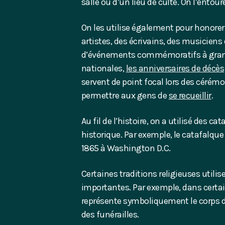
salle ou d’un lieu de culte. On l’ento
On les utilise également pour honorer
artistes, des écrivains, des musiciens
d’événements commémoratifs à grand
nationales,
les anniversaires de décès
servent de point focal lors des céré
permettre aux gens de
se recueillir
.
Au fil de l’histoire, on a utilisé des 
historique. Par exemple, le catafalque
1865 à Washington D.C.
Certaines traditions religieuses utilis
importantes. Par exemple, dans certa
représente symboliquement le corps du
des funérailles.