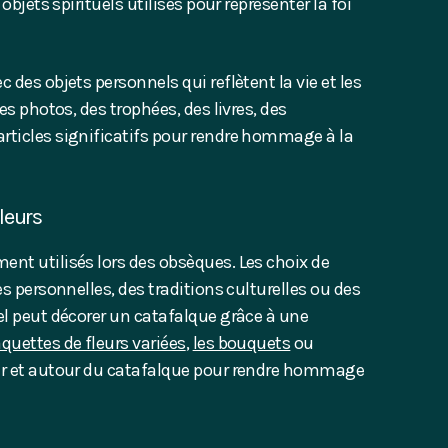
objets spirituels utilisés pour représenter la foi
 des objets personnels qui reflètent la vie et les
es photos, des trophées, des livres, des
rticles significatifs pour rendre hommage à la
leurs
ent utilisés lors des obsèques.
Les choix de
es personnelles, des traditions culturelles ou des
el peut décorer un catafalque grâce à une
aquettes de fleurs variées
,
les bouquets
ou
r et autour du catafalque pour rendre hommage