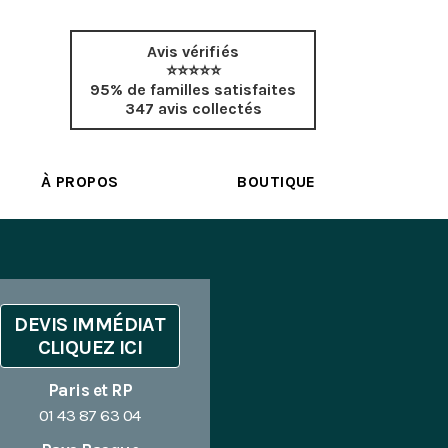
Avis vérifiés
⭐⭐⭐⭐⭐
95% de familles satisfaites
347 avis collectés
À PROPOS
BOUTIQUE
DEVIS IMMÉDIAT
CLIQUEZ ICI
Paris et RP
01 43 87 63 04