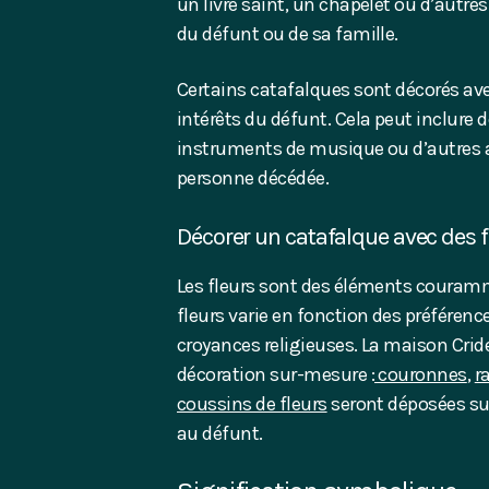
un livre saint, un chapelet ou d’autres 
du défunt ou de sa famille.
Certains catafalques sont décorés avec
intérêts du défunt. Cela peut inclure d
instruments de musique ou d’autres a
personne décédée.
Décorer un catafalque avec des f
Les fleurs sont des éléments couramm
fleurs varie en fonction des préférenc
croyances religieuses. La maison Crid
décoration sur-mesure :
couronnes
,
r
coussins de fleurs
seront déposées su
au défunt.