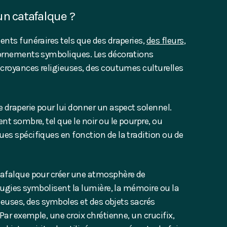
n catafalque ?
ents funéraires tels que des draperies,
des fleurs
,
 ornements symboliques. Les décorations
 croyances religieuses, des coutumes culturelles
e draperie pour lui donner un aspect solennel.
nt sombre, tel que le noir ou le pourpre, ou
es spécifiques en fonction de la tradition ou de
tafalque pour créer une atmosphère de
bougies symbolisent la lumière, la mémoire ou la
ieuses, des symboles et des objets sacrés
Par exemple, une croix chrétienne, un crucifix,