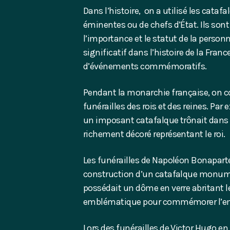
Dans l’histoire, on a utilisé les cataf
éminentes ou de chefs d’État. Ils son
l’importance et le statut de la person
significatif dans l’histoire de la Franc
d’événements commémoratifs.
Pendant la monarchie française, on c
funérailles des rois et des reines. Par 
un imposant catafalque trônait dans 
richement décoré représentant le roi.
Les funérailles de Napoléon Bonaparte
construction d’un catafalque monument
possédait un dôme en verre abritant le
emblématique pour commémorer l’e
Lors des funérailles de Victor Hugo e