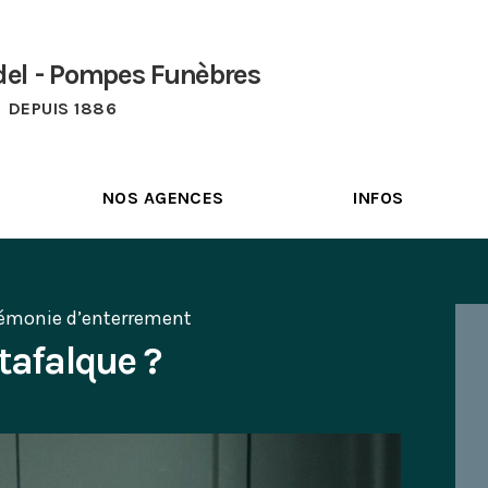
del - Pompes Funèbres
DEPUIS 1886
NOS AGENCES
INFOS
rémonie d’enterrement
tafalque ?