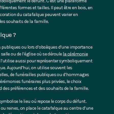
ymboliquement le défunt. C’est une plateforme
érentes formes et tailles. Il peut être en bois, en
écoration du catafalque peuvent varier en
des souhaits de la famille.
alque ?
s publiques ou lors d’obsèques d’une importance
a salle ou de l’église où se déroule
la cérémonie
l’utilise aussi pour représenter symboliquement
ue. Aujourd’hui, on utilise souvent les
ielles, de funérailles publiques ou d’hommages
érémonies funéraires plus privées, le choix
 des préférences et des souhaits de la famille.
 symbolise le lieu où repose le corps du défunt.
s ou reines, on place le catafalque au centre d’une