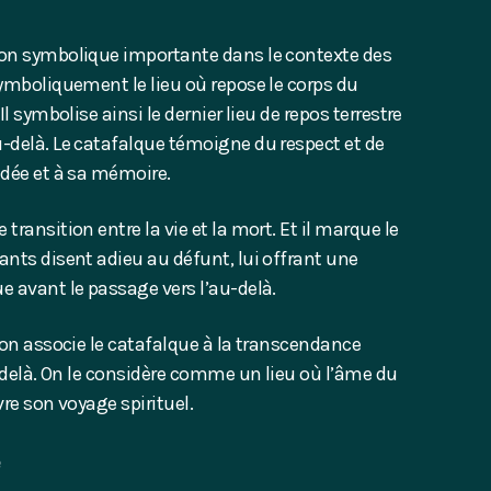
ion symbolique importante dans le contexte des
symboliquement le lieu où repose le corps du
l symbolise ainsi le dernier lieu de repos terrestre
-delà. Le catafalque témoigne du respect et de
édée et à sa mémoire.
ransition entre la vie et la mort. Et il marque le
ants disent adieu au défunt, lui offrant une
e avant le passage vers l’au-delà.
 on associe le catafalque à la transcendance
u-delà. On le considère comme un lieu où l’âme du
vre son voyage spirituel.
e