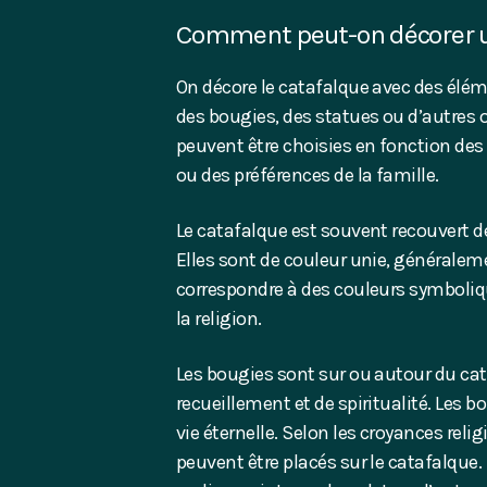
Comment peut-on décorer u
On décore le catafalque avec des élém
des bougies, des statues ou d’autres
peuvent être choisies en fonction des
ou des préférences de la famille.
Le catafalque est souvent recouvert d
Elles sont de couleur unie, généraleme
correspondre à des couleurs symboliqu
la religion.
Les bougies sont sur ou autour du ca
recueillement et de spiritualité. Les 
vie éternelle.
Selon les croyances relig
peuvent être placés sur le catafalque. 