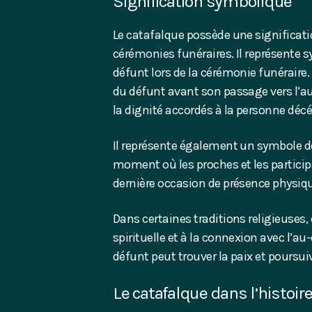
Signification symbolique
Le catafalque possède une significat
cérémonies funéraires. Il représente 
défunt lors de la cérémonie funéraire. I
du défunt avant son passage vers l’au
la dignité accordés à la personne déc
Il représente également un symbole de t
moment où les proches et les particip
dernière occasion de présence physiqu
Dans certaines traditions religieuses,
spirituelle et à la connexion avec l’a
défunt peut trouver la paix et poursui
Le catafalque dans l’histoir