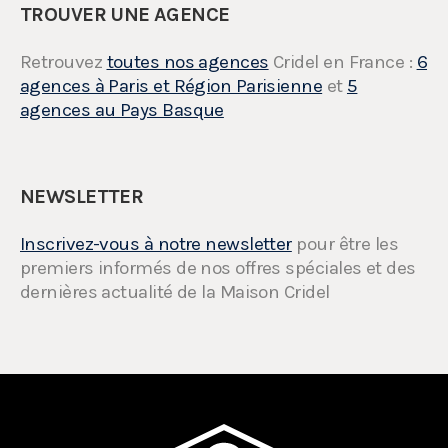
TROUVER UNE AGENCE
Retrouvez
toutes nos agences
Cridel en France :
6
agences à Paris et Région Parisienne
et
5
agences au Pays Basque
NEWSLETTER
Inscrivez-vous à notre newsletter
pour être les
premiers informés de nos offres spéciales et des
dernières actualité de la Maison Cridel