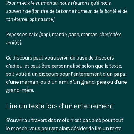
Pour mieux le surmonter, nous n’aurons qu’à nous
souvenir de
[
ton rire, de ta bonne humeur, de ta bonté et de
ton éternel optimisme.
]
Repose en paix, [papi, mamie, papa, maman, cher/chère
ami(e)].
Ce discours peut vous servir de base de discours
d’adieu, et peut être personnalisé selon que le texte,
soit voué à un
discours pour l’enterrement d’un papa
,
d’une maman
, ou d’un ami, d’un
grand-père
ou d’une
grand-mère
.
Lire un texte lors d’un enterrement
S’ouvrir au travers des mots n’est pas aisé pour tout
le monde, vous pouvez alors décider de lire un texte