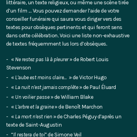
littéraire, un texte religieux, ou même une scène tirée
d’un film … Vous pouvez demander l’aide de votre
conseiller funéraire qui saura vous diriger vers des
textes pour obsèques pertinents et qui feront sens
dans cette célébration. Voici une liste non-exhaustive
de textes fréquemment lus lors d’obsèques.
«
Ne restez pas là à pleurer
» de Robert Louis
Stevenson
«
L’aube est moins claire…
» de Victor Hugo
«
La nuit n’est jamais complète
» de Paul Éluard
«
Un voilier passe
» de William Blake
«
L’arbre et la graine
» de Benoît Marchon
«
La mort n’est rien
» de Charles Péguy d’après un
texte de Saint-Augustin
“
Il restera de toi
” de Simone Veil