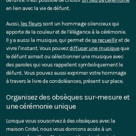
défunte. Il est possible de choisir
un lieu de cérémonie
en lien avec la vie de défunt.
Aussi,
les fleurs
sont un hommage silencieux qui
apporte de la couleur et de l’élégance à la cérémonie.
Il y a aussi la musique, qui permet de
se recueillir
et de
vivre l’instant. Vous pouvez
diffuser une musique
que
le défunt aimait ou sélectionner une musique avec
des paroles qui vous rappellent symboliquement le
défunt. Vous pouvez aussi exprimer votre hommage
à travers le livre de condoléances, présent sur place.
Organisez des obsèques sur-mesure et
une cérémonie unique
Lorsque vous souscrivez à des obsèques avec la
maison Cridel, nous vous donnons accès à un