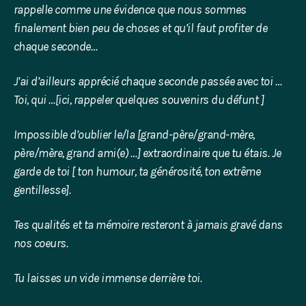
rappelle comme une évidence que nous sommes
finalement bien peu de choses et qu’il faut profiter de
chaque seconde…
J’ai d’ailleurs apprécié chaque seconde passée avec toi …
Toi, qui …
[ici, rappeler quelques souvenirs du défunt ]
Impossible d’oublier le/la
[
grand-père/grand-mère,
père/mère, grand ami(e) …
] extraordinaire que tu étais. Je
garde de toi
[ ton humour, ta générosité, ton extrême
gentillesse].
Tes qualités et ta mémoire resteront à jamais gravé dans
nos coeurs.
Tu laisses un vide immense derrière toi.