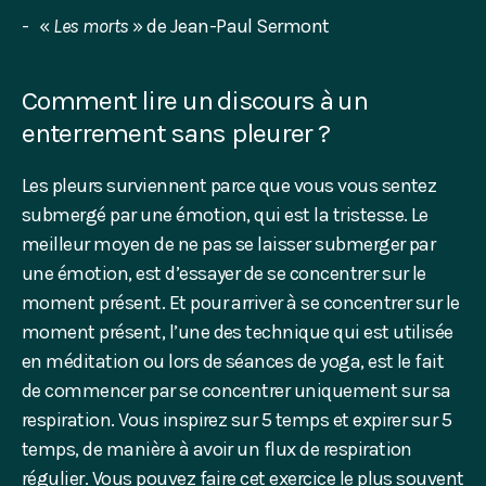
«
Les morts
» de Jean-Paul Sermont
Comment lire un discours à un
enterrement sans pleurer ?
Les pleurs surviennent parce que vous vous sentez
submergé par une émotion, qui est la tristesse. Le
meilleur moyen de ne pas se laisser submerger par
une émotion, est d’essayer de se concentrer sur le
moment présent. Et pour arriver à se concentrer sur le
moment présent, l’une des technique qui est utilisée
en méditation ou lors de séances de yoga, est le fait
de commencer par se concentrer uniquement sur sa
respiration. Vous inspirez sur 5 temps et expirer sur 5
temps, de manière à avoir un flux de respiration
régulier. Vous pouvez faire cet exercice le plus souvent