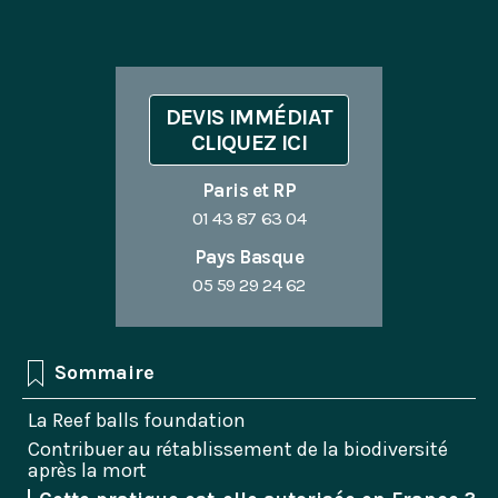
DEVIS IMMÉDIAT
CLIQUEZ ICI
Paris et RP
01 43 87 63 04
Pays Basque
05 59 29 24 62
Sommaire
La Reef balls foundation
Contribuer au rétablissement de la biodiversité
après la mort