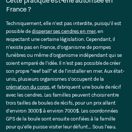
Cette pratique est-elle autorisée en
France ?
Techniquement, elle n’est pas interdite, puisqu’il est
possible de
disperser ses cendres en mer
, en
respectant une certaine législation. Cependant, il
n’existe pas en France, d’organisme de pompes
funèbres ou même d’organisme indépendant qui se
soient emparé de l’idée. Il n’est pas possible de créer
son propre “reef ball” et de l’installer en mer. Aux état-
unis, plusieurs organismes s’occupent de la
crémation du corps
, et fabriquent une boule de récif
avec les cendres. Les familles peuvent choisir entre
trois tailles de boules de récifs, pour un prix allant
d’environ 3000$ à environ 7000$. Les coordonnées
GPS de la boule sont ensuite confiées à la famille
pour qu’elle puisse visiter leur défunt… Sous l’eau.