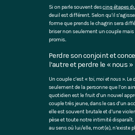
Si on parle souvent des
cinq étapes du
deuil est différent. Selon qu’il s’agiss
forme que prends le chagrin sera différ
briser non seulement un couple mais au
promis.
Perdre son conjoint et conce
l’autre et perdre le « nous »
Un couple c’est «
toi, moi et nous
». Le 
seulement de la personne que l’on ai
quotidien est le fruit d’un nouvel app
couple très jeune, dans le cas d’un ac
elle est souvent brutale et d’une viol
pèse et toute notre intimité disparaît. 
au sens où lui/elle, mort(e), n’existe p