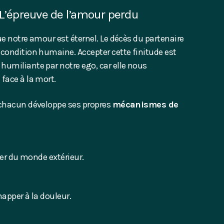
 : L’épreuve de l’amour perdu
e notre amour est éternel. Le décès du partenaire
condition humaine. Accepter cette finitude est
humiliante par notre ego, car elle nous
face à la mort.
 chacun développe ses propres
mécanismes de
ger du monde extérieur.
happer à la douleur.