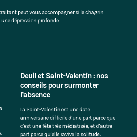
raitant peut vous accompagner si le chagrin
 une dépression profonde.
Deuil et Saint-Valentin : nos
conseils pour surmonter
l’absence
a
La Saint-Valentin est une date
anniversaire difficile d’une part parce que
c’est une fête très médiatisée, et d’autre
.
part parce qu’elle ravive la solitude.