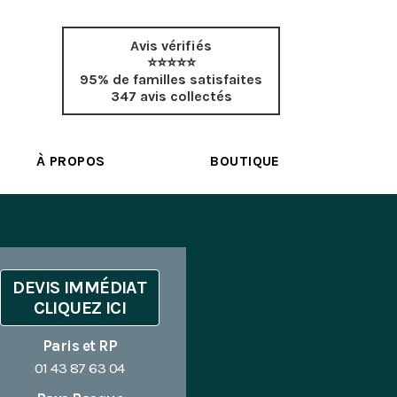
Avis vérifiés
⭐⭐⭐⭐⭐
95% de familles satisfaites
347 avis collectés
À PROPOS
BOUTIQUE
DEVIS IMMÉDIAT
CLIQUEZ ICI
Paris et RP
01 43 87 63 04