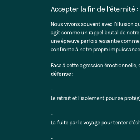
Accepter la fin de l’éternité
Nous vivons souvent avec l’illusion qu
agit comme un rappel brutal de notre 
une épreuve parfois ressentie comme 
confronte à notre propre impuissance 
Face à cette agression émotionnelle,
défense
:
Le retrait et l’isolement pour se proté
La fuite par le voyage pour tenter d’éc