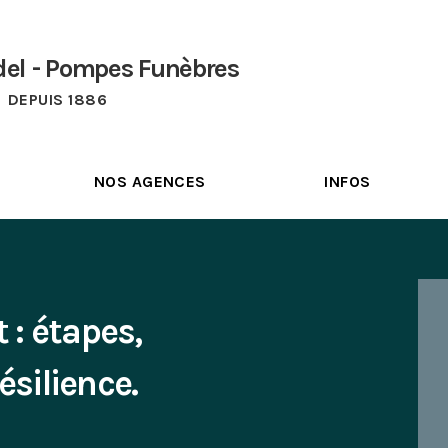
del - Pompes Funèbres
DEPUIS 1886
NOS AGENCES
INFOS
 : étapes,
ésilience.