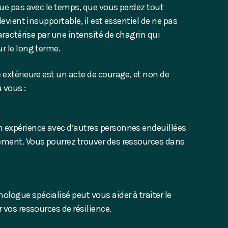
nue pas avec le temps, que vous perdez tout
devient insupportable, il est essentiel de ne pas
ractérise par une intensité de chagrin qui
r le long terme.
 extérieure est un acte de courage, et non de
à vous :
 expérience avec d’autres personnes endeuillées
ement. Vous pourrez trouver des ressources dans
ologue spécialisé peut vous aider à traiter le
 vos ressources de résilience.