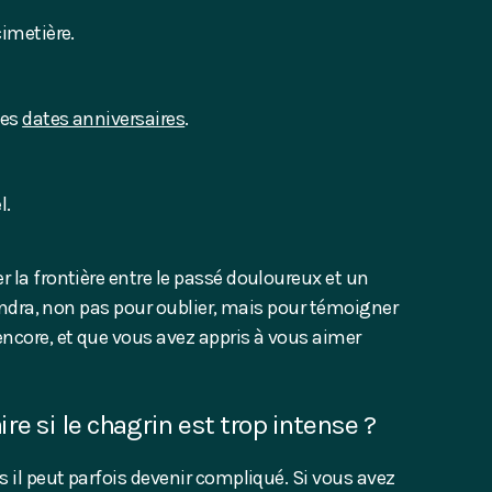
imetière.
des
dates anniversaires
.
l.
 la frontière entre le passé douloureux et un
viendra, non pas pour oublier, mais pour témoigner
ncore, et que vous avez appris à vous aimer
aire si le chagrin est trop intense ?
s il peut parfois devenir compliqué. Si vous avez