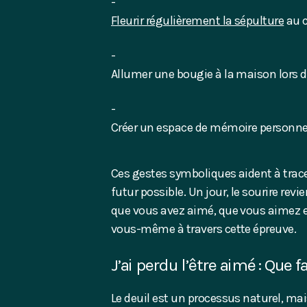
Fleurir régulièrement la sépulture
au c
Allumer une bougie à la maison lors 
Créer un espace de mémoire personne
Ces gestes symboliques aident à tracer
futur possible. Un jour, le sourire re
que vous avez aimé, que vous aimez e
vous-même à travers cette épreuve.
J’ai perdu l’être aimé : Que f
Le deuil est un processus naturel, mai