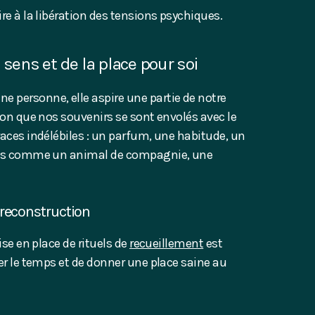
ire à la libération des tensions psychiques.
 sens et de la place pour soi
 personne, elle aspire une partie de notre
sion que nos souvenirs se sont envolés avec le
races indélébiles : un parfum, une habitude, un
vants comme un animal de compagnie, une
 reconstruction
ise en place de rituels de
recueillement
est
rer le temps et de donner une place saine au