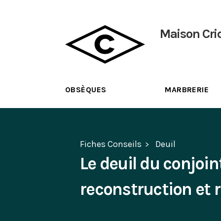
Maison Cri
OBSÈQUES
MARBRERIE
Fiches Conseils
Deuil
Le deuil du conjoint
reconstruction et r