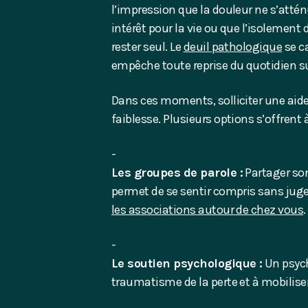
l’impression que la douleur ne s’atté
intérêt pour la vie ou que l’isolement 
rester seul. Le
deuil pathologique
se ca
empêche toute reprise du quotidien su
Dans ces moments, solliciter une aide
faiblesse. Plusieurs options s’offrent 
Les groupes de parole :
Partager son
permet de se sentir compris sans jug
les associations autour de chez vous
.
Le soutien psychologique :
Un psych
traumatisme de la perte et à mobiliser