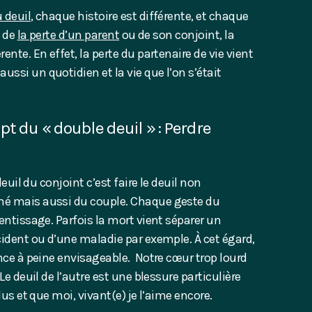
 deuil
, chaque histoire est différente, et chaque
e de
la perte d’un parent
ou de son conjoint, la
ente. En effet, la perte du partenaire de vie vient
ssi un quotidien et la vie que l’on s’était
pt du « double deuil » : Perdre
deuil du conjoint c’est faire le deuil non
mé mais aussi du couple. Chaque geste du
rentissage. Parfois la mort vient séparer un
cident ou d’une maladie par exemple. À cet égard,
ence à peine envisageable. Notre cœur trop lourd
Le deuil de l’autre est une blessure particulière
lus et que moi, vivant(e) je l’aime encore.