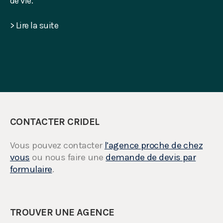
de vie.
> Lire la suite
CONTACTER CRIDEL
Vous pouvez contacter
l’agence proche de chez
vous
ou nous faire une
demande de devis par
formulaire
.
TROUVER UNE AGENCE