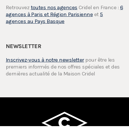
Retrouvez
toutes nos agences
Cridel en France :
6
agences à Paris et Région Parisienne
et
5
agences au Pays Basque
NEWSLETTER
Inscrivez-vous à notre newsletter
pour être les
premiers informés de nos offres spéciales et des
dernières actualité de la Maison Cridel