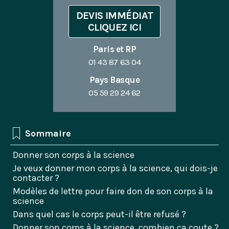
DEVIS IMMÉDIAT
CLIQUEZ ICI
Paris et RP
01 43 87 63 04
Pays Basque
05 59 29 24 62
Sommaire
Donner son corps à la science
Je veux donner mon corps à la science, qui dois-je
contacter ?
Modèles de lettre pour faire don de son corps à la
science
Dans quel cas le corps peut-il être refusé ?
Donner son corps à la science, combien ça coute ?