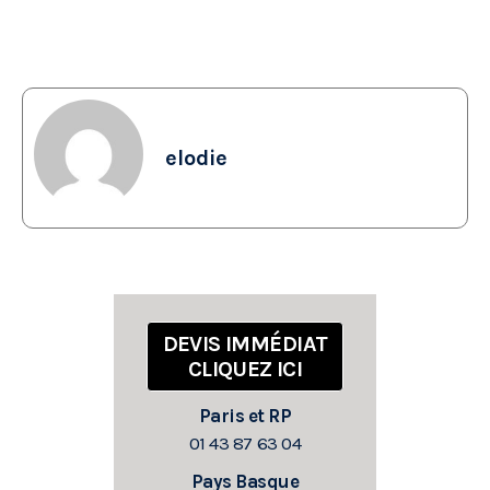
elodie
DEVIS IMMÉDIAT
CLIQUEZ ICI
Paris et RP
01 43 87 63 04
Pays Basque