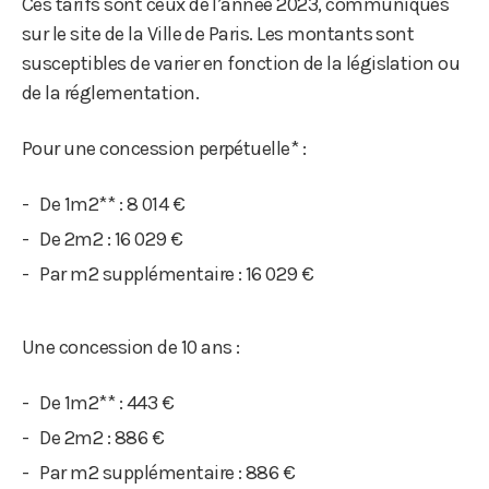
Ces tarifs sont ceux de l’année 2023, communiqués
sur le site de la Ville de Paris. Les montants sont
susceptibles de varier en fonction de la législation ou
de la réglementation.
Pour une concession perpétuelle* :
De 1m2** : 8 014 €
De 2m2 : 16 029 €
Par m2 supplémentaire : 16 029 €
Une concession de 10 ans :
De 1m2** : 443 €
De 2m2 : 886 €
Par m2 supplémentaire : 886 €