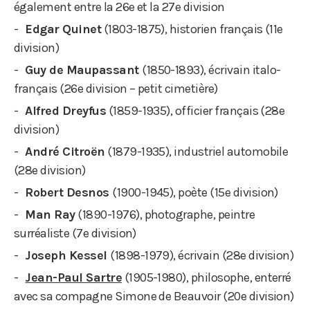
également entre la 26e et la 27e division
Edgar Quinet
(1803-1875), historien français (11e
division)
Guy de Maupassant
(1850-1893), écrivain italo-
français (26e division – petit cimetière)
Alfred Dreyfus
(1859-1935), officier français (28e
division)
André Citroën
(1879-1935), industriel automobile
(28e division)
Robert Desnos
(1900-1945), poète (15e division)
Man Ray
(1890-1976), photographe, peintre
surréaliste (7e division)
Joseph Kessel
(1898-1979), écrivain (28e division)
Jean-Paul Sartre
(1905-1980), philosophe, enterré
avec sa compagne Simone de Beauvoir (20e division)