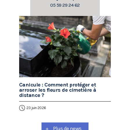
05 59 29 24 62
Canicule : Comment protéger et
arroser les fleurs de cimetière à
distance ?
23 juin 2026
+
Plus de news