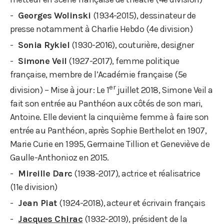
Georges Wolinski
(1934-2015), dessinateur de
presse notamment à Charlie Hebdo (4e division)
Sonia Rykiel
(1930-2016), couturière, designer
Simone Veil
(1927-2017), femme politique
française, membre de l’Académie française (5e
er
division) – Mise à jour : Le 1
juillet 2018, Simone Veil a
fait son entrée au Panthéon aux côtés de son mari,
Antoine. Elle devient la cinquième femme à faire son
entrée au Panthéon, après Sophie Berthelot en 1907,
Marie Curie en 1995, Germaine Tillion et Geneviève de
Gaulle-Anthonioz en 2015.
Mireille Darc
(1938-2017), actrice et réalisatrice
(11e division)
Jean Piat
(1924-2018), acteur et écrivain français
Jacques Chirac
(1932-2019), président de la