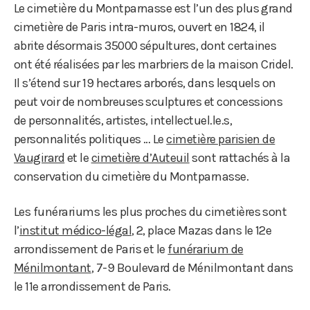
Le cimetière du Montparnasse est l’un des plus grand
cimetière de Paris intra-muros, ouvert en 1824, il
abrite désormais 35000 sépultures, dont certaines
ont été réalisées par les marbriers de la maison Cridel.
Il s’étend sur 19 hectares arborés, dans lesquels on
peut voir de nombreuses sculptures et concessions
de personnalités, artistes, intellectuel.le.s,
personnalités politiques … Le
cimetière parisien de
Vaugirard
et le
cimetière d’Auteuil
sont rattachés à la
conservation du cimetière du Montparnasse.
Les funérariums les plus proches du cimetières sont
l’
institut médico-légal
, 2, place Mazas dans le 12e
arrondissement de Paris et le
funérarium de
Ménilmontant
, 7-9 Boulevard de Ménilmontant dans
le 11e arrondissement de Paris.