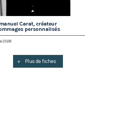
anuel Carat, créateur
ommages personnalisés
ai 2026
+
Plus de fiches