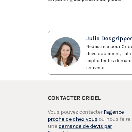
Julie Desgrippe
Rédactrice pour Crid
développement, j'all
expliciter les démarc
souvenir.
CONTACTER CRIDEL
Vous pouvez contacter
l’agence
proche de chez vous
ou nous faire
une
demande de devis par