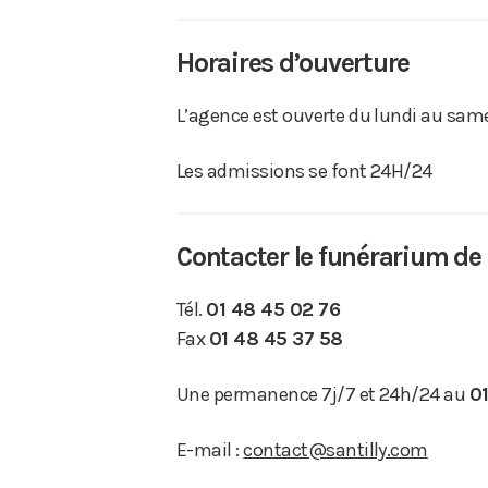
Horaires d’ouverture
L’agence est ouverte du lundi au same
Les admissions se font 24H/24
Contacter le funérarium de
Tél.
01 48 45 02 76
Fax
01 48 45 37 58
Une permanence 7j/7 et 24h/24 au
0
E-mail :
contact@santilly.com