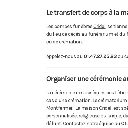
Le transfert de corps à la 
Les pompes funèbres
Cridel
, se tienn
du lieu de décès au funérarium et du
ou de crémation.
Appelez-nous au
01.47.27.95.83
ou c
Organiser une cérémonie a
La cérémonie des obsèques peut être
cas d’une crémation. Le crématorium 
Montfermeil. La maison Cridel, est sp
personnalisée, religieuse ou laïque, d
défunt. Contactez notre équipe au
01