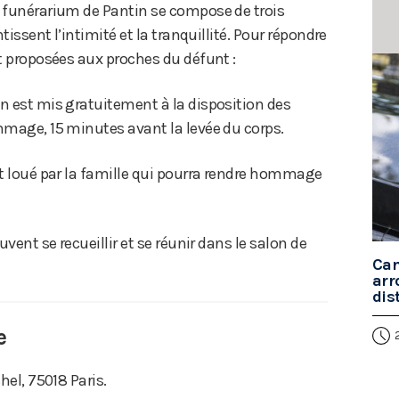
e funérarium de Pantin se compose de trois
tissent l’intimité et la tranquillité. Pour répondre
nt proposées aux proches du défunt :
n est mis gratuitement à la disposition des
mmage, 15 minutes avant la levée du corps.
st loué par la famille qui pourra rendre hommage
uvent se recueillir et se réunir dans le salon de
Can
arr
dis
e
chel, 75018 Paris.