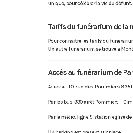
unique, pour célébrer la vie du défunt.
Tarifs du funérarium de la 
Pour connaître les tarifs du funérari
Un autre funérarium se trouve à
Mont
Accès au funérarium de Pa
Adresse :
10 rue des Pommiers
935
Par les bus
330 arrêt Pommiers – Cim
Par le métro, ligne 5, station église de
Un parking est présent sur place.