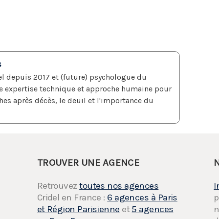
s
el depuis 2017 et (future) psychologue du
ie expertise technique et approche humaine pour
hes après décès, le deuil et l'importance du
TROUVER UNE AGENCE
Retrouvez
toutes nos agences
I
Cridel en France :
6 agences à Paris
p
et Région Parisienne
et
5 agences
n