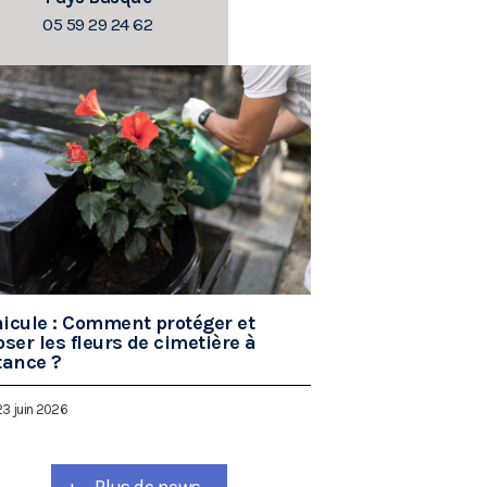
05 59 29 24 62
icule : Comment protéger et
oser les fleurs de cimetière à
tance ?
23 juin 2026
+
Plus de news