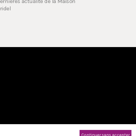
ernières actualité de la Maison
ridel
Continuer sans accepter