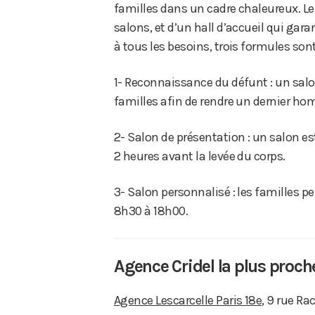
familles dans un cadre chaleureux. L
salons, et d’un hall d’accueil qui garan
à tous les besoins, trois formules so
1- Reconnaissance du défunt : un salo
familles afin de rendre un dernier ho
2- Salon de présentation : un salon e
2 heures avant la levée du corps.
3- Salon personnalisé : les familles pe
8h30 à 18h00.
Agence Cridel la plus proch
Agence Lescarcelle Paris 18e
, 9 rue Ra