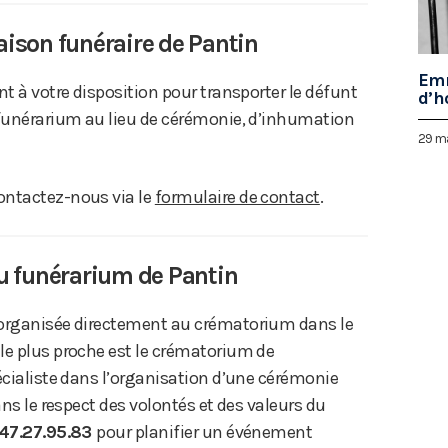
maison funéraire de Pantin
Emm
ent à votre disposition pour transporter le défunt
d’h
 funérarium au lieu de cérémonie, d’inhumation
29 m
ontactez-nous via le
formulaire de contact
.
u funérarium de Pantin
 organisée directement au crématorium dans le
le plus proche est le crématorium de
écialiste dans l’organisation d’une cérémonie
ans le respect des volontés et des valeurs du
.47.27.95.83
pour planifier un événement