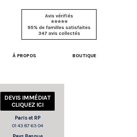
Avis vérifiés
⭐⭐⭐⭐⭐
95% de familles satisfaites
347 avis collectés
À PROPOS
BOUTIQUE
DEVIS IMMÉDIAT
CLIQUEZ ICI
Paris et RP
01 43 87 63 04
Pays Basque