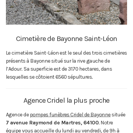
Cimetière de Bayonne Saint-Léon
Le cimetière Saint-Léon est le seul des trois cimetières
présents à Bayonne situé sur la rive gauche de
l’Adour. Sa superficie est de 3170 hectares, dans
lesquelles se côtoient 6560 sépultures.
Agence Cridel la plus proche
Agence de
pompes funèbres Cridel de Bayonne
située
7 avenue Raymond de Martres, 64100
. Notre
équipe vous accueille du lundi au vendredi, de 9h à