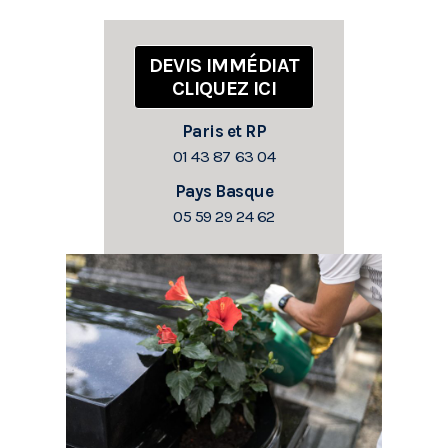
DEVIS IMMÉDIAT
CLIQUEZ ICI
Paris et RP
01 43 87 63 04
Pays Basque
05 59 29 24 62