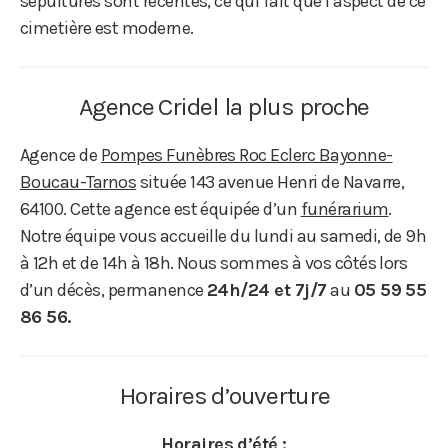
sépultures sont récentes, ce qui fait que l’aspect de ce
cimetière est moderne.
Agence Cridel la plus proche
Agence de
Pompes Funèbres Roc Eclerc Bayonne-
Boucau-Tarnos
située 143 avenue Henri de Navarre,
64100. Cette agence est équipée d’un
funérarium
.
Notre équipe vous accueille du lundi au samedi, de 9h
à 12h et de 14h à 18h. Nous sommes à vos côtés lors
d’un décès, permanence
24h/24 et 7j/7
au
05 59 55
86 56.
Horaires d’ouverture
Horaires d’été :