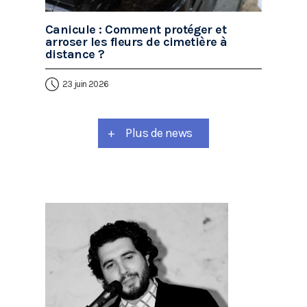
Canicule : Comment protéger et
arroser les fleurs de cimetière à
distance ?
23 juin 2026
+
Plus de news