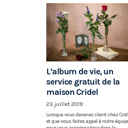
L’album de vie, un
service gratuit de la
maison Cridel
23 juillet 2019
Lorsque vous devenez client chez Crid
et que vous faites appel à notre équip
pour vous accompagner dans la