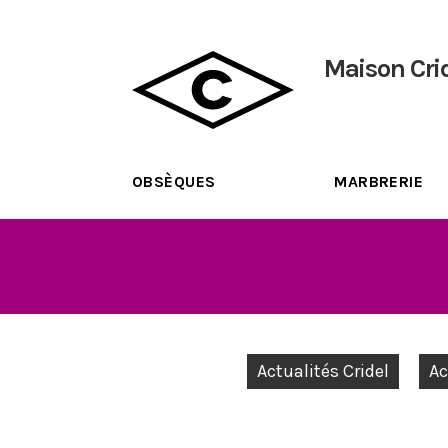
Maison Cri
OBSÈQUES
MARBRERIE
Actualités Cridel
Ac