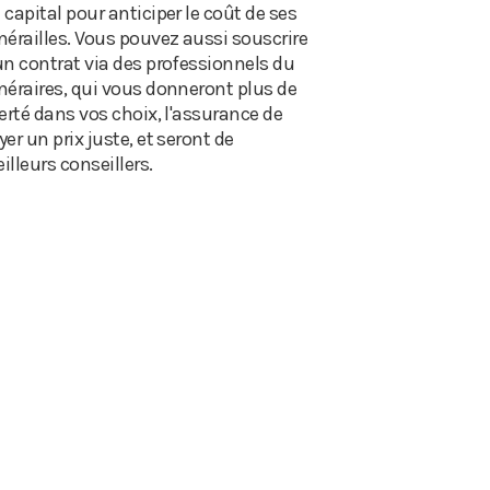
 capital pour anticiper le coût de ses
nérailles. Vous pouvez aussi souscrire
un contrat via des professionnels du
néraires, qui vous donneront plus de
berté dans vos choix, l'assurance de
yer un prix juste, et seront de
illeurs conseillers.