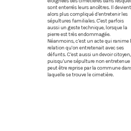
éloignées des cimetières dans lesque
sont enterrés leurs ancêtres. Il devien
alors plus compliqué d’entretenir les
sépultures familiales. C'est parfois
aussi un geste technique, lorsque la
pierre est très endommagée.
Néanmoins, c’est un acte qui ranime 
relation qu’on entretenait avec ses
défunts. C’est aussi un devoir citoyen,
puisqu’une sépulture non entretenue
peut être reprise par la commune dan
laquelle se trouve le cimetière.