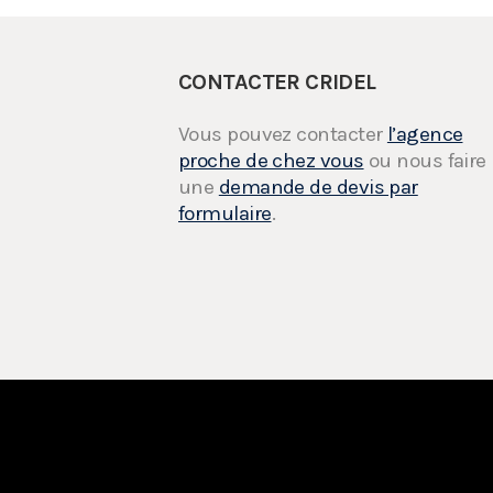
CONTACTER CRIDEL
Vous pouvez contacter
l’agence
proche de chez vous
ou nous faire
une
demande de devis par
formulaire
.