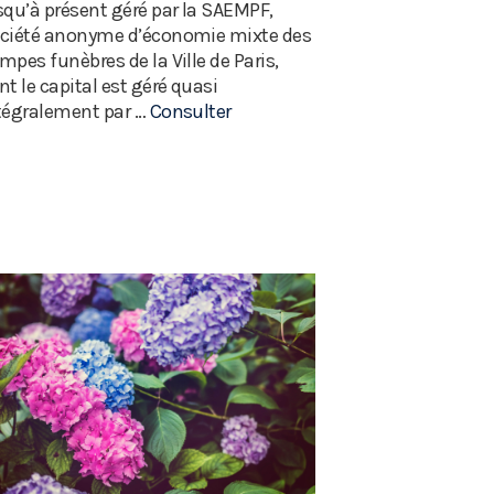
squ’à présent géré par la SAEMPF,
ciété anonyme d’économie mixte des
mpes funèbres de la Ville de Paris,
nt le capital est géré quasi
tégralement par …
Consulter