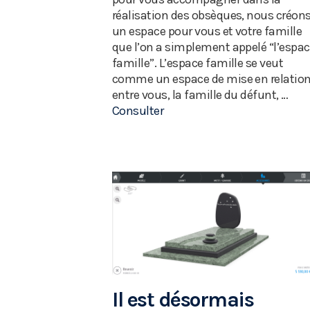
réalisation des obsèques, nous créon
un espace pour vous et votre famille
que l’on a simplement appelé “l’espa
famille”. L’espace famille se veut
comme un espace de mise en relatio
entre vous, la famille du défunt, …
Consulter
Il est désormais