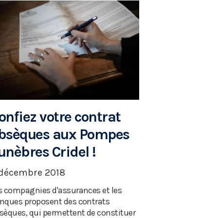
onfiez votre contrat
bsèques aux Pompes
unèbres Cridel !
 décembre 2018
s compagnies d'assurances et les
nques proposent des contrats
sèques, qui permettent de constituer