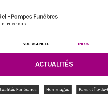
del - Pompes Funèbres
DEPUIS 1886
NOS AGENCES
INFOS
ACTUALITÉS
tualités Funéraires
Hommages
Paris et Île-de