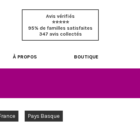
Avis vérifiés
⭐⭐⭐⭐⭐
95% de familles satisfaites
347 avis collectés
À PROPOS
BOUTIQUE
-France
Pays Basque