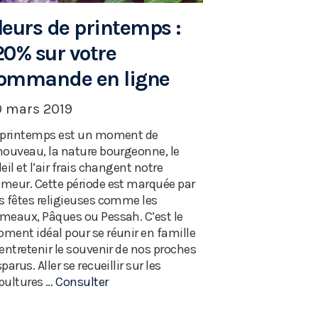
leurs de printemps :
20% sur votre
ommande en ligne
0 mars 2019
 printemps est un moment de
nouveau, la nature bourgeonne, le
leil et l’air frais changent notre
meur. Cette période est marquée par
s fêtes religieuses comme les
meaux, Pâques ou Pessah. C’est le
ment idéal pour se réunir en famille
 entretenir le souvenir de nos proches
sparus. Aller se recueillir sur les
pultures …
Consulter