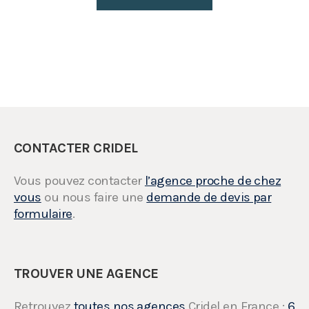
CONTACTER CRIDEL
Vous pouvez contacter
l’agence proche de chez
vous
ou nous faire une
demande de devis par
formulaire
.
TROUVER UNE AGENCE
Retrouvez
toutes nos agences
Cridel en France :
6