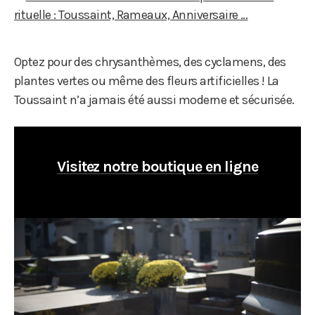
rituelle : Toussaint, Rameaux, Anniversaire …
Optez pour des chrysanthèmes, des cyclamens, des
plantes vertes ou même des fleurs artificielles ! La
Toussaint n’a jamais été aussi moderne et sécurisée.
Visitez notre boutique en ligne