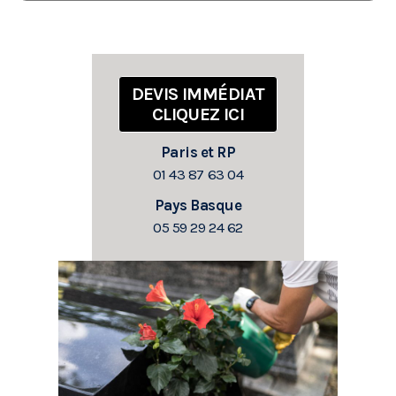
DEVIS IMMÉDIAT
CLIQUEZ ICI
Paris et RP
01 43 87 63 04
Pays Basque
05 59 29 24 62