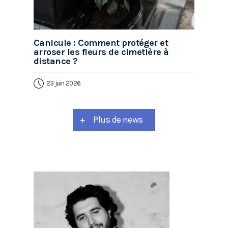
Canicule : Comment protéger et
arroser les fleurs de cimetière à
distance ?
23 juin 2026
+
Plus de news