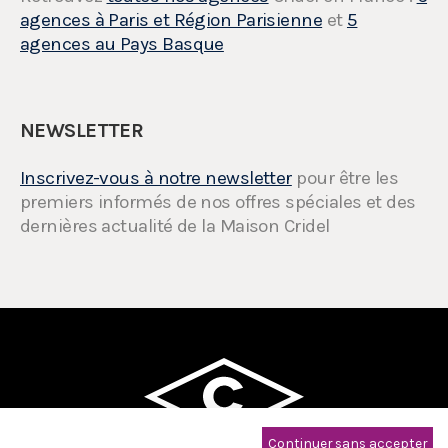
agences à Paris et Région Parisienne
et
5
agences au Pays Basque
NEWSLETTER
Inscrivez-vous à notre newsletter
pour être les
premiers informés de nos offres spéciales et des
dernières actualité de la Maison Cridel
Continuer sans accepter