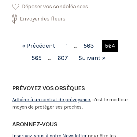
Déposer vos condoléances
Envoyer des fleurs
« Précédent
1
…
563
564
565
…
607
Suivant »
PRÉVOYEZ VOS OBSÈQUES
Adhérer à un contrat de prévoyance
, c’est le meilleur
moyen de protéger ses proches.
ABONNEZ-VOUS
Inscrivez-vous à notre Newsletter
pour être les