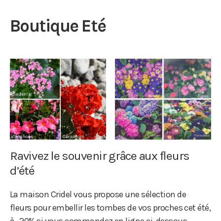
Boutique Eté
Ravivez le souvenir grâce aux fleurs
d’été
La maison Cridel vous propose une sélection de
fleurs pour embellir les tombes de vos proches cet été,
à -20% si vous commandez en ligne ci-dessous.