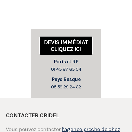
DEVIS IMMÉDIAT
CLIQUEZ ICI
Paris et RP
01 43 87 63 04
Pays Basque
05 59 29 24 62
CONTACTER CRIDEL
Vous pouvez contacter
l’agence proche de chez