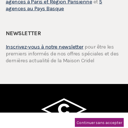
agences à Paris et Région Parisienne
et
5
agences au Pays Basque
NEWSLETTER
Inscrivez-vous à notre newsletter
pour être les
premiers informés de nos offres spéciales et des
dernières actualité de la Maison Cridel
Continuer sans accepter