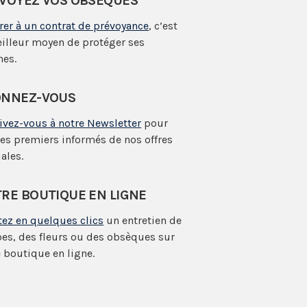
VOYEZ VOS OBSÈQUES
rer à un contrat de prévoyance
, c’est
eilleur moyen de protéger ses
hes.
NNEZ-VOUS
rivez-vous à notre Newsletter
pour
les premiers informés de nos offres
ales.
RE BOUTIQUE EN LIGNE
tez en quelques clics
un entretien de
es, des fleurs ou des obsèques sur
 boutique en ligne.