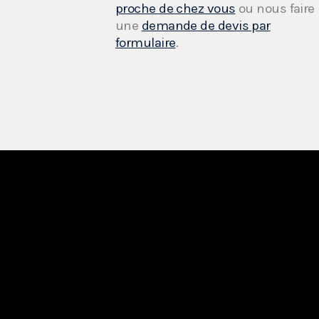
proche de chez vous
ou nous faire
une
demande de devis par
formulaire
.