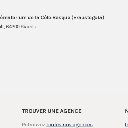
Crématorium de la Côte Basque (Erausteguia)
t, 64200 Biarritz
TROUVER UNE AGENCE
Retrouvez
toutes nos agences
I