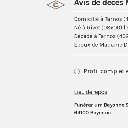
Avis de décès
Domicilié à Tarnos (
Né à Givet (08600) l
Décédé à Tarnos (402
Époux de Madame Da
Profil complet 
Lieu de repos
Funérarium Bayonne S
64100 Bayonne