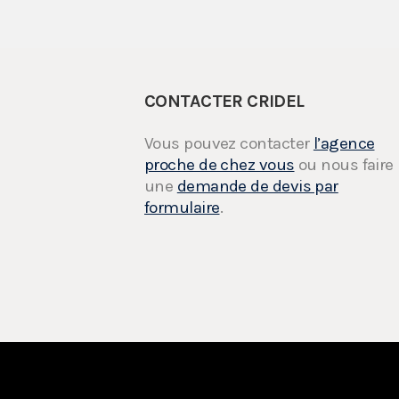
CONTACTER CRIDEL
Vous pouvez contacter
l’agence
proche de chez vous
ou nous faire
une
demande de devis par
formulaire
.