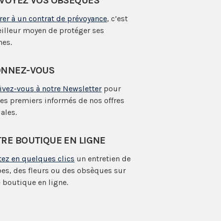
VOYEZ VOS OBSÈQUES
rer à un contrat de prévoyance
, c’est
eilleur moyen de protéger ses
hes.
NNEZ-VOUS
rivez-vous à notre Newsletter
pour
les premiers informés de nos offres
ales.
RE BOUTIQUE EN LIGNE
tez en quelques clics
un entretien de
es, des fleurs ou des obsèques sur
 boutique en ligne.