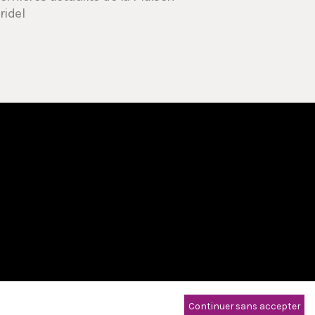
ridel
Continuer sans accepter