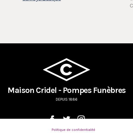
C
Maison Cridel - Pompes Funèbres
DEPUIS 1886
Politique de confidentialité