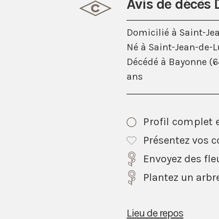
Avis de décès 
Domicilié à Saint-Je
Né à Saint-Jean-de-L
Décédé à Bayonne (64
ans
Profil complet 
Présentez vos 
Envoyez des fle
Plantez un arbr
Lieu de repos