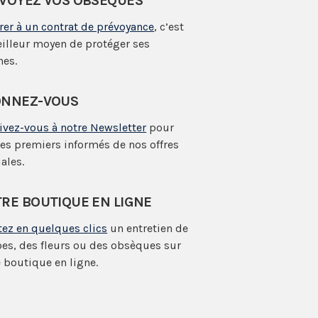
VOYEZ VOS OBSÈQUES
rer à un contrat de prévoyance
, c’est
eilleur moyen de protéger ses
hes.
NNEZ-VOUS
rivez-vous à notre Newsletter
pour
les premiers informés de nos offres
ales.
RE BOUTIQUE EN LIGNE
tez en quelques clics
un entretien de
es, des fleurs ou des obsèques sur
 boutique en ligne.