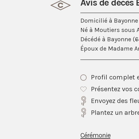
Avis de décès
Domicilié à Bayonne
Né à Moutiers sous A
Décédé à Bayonne (64
Époux de Madame A
Profil complet 
Présentez vos 
Envoyez des fle
Plantez un arbr
Cérémonie