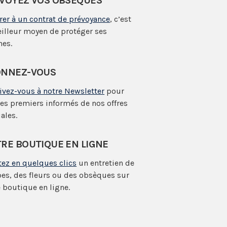
VOYEZ VOS OBSÈQUES
rer à un contrat de prévoyance
, c’est
eilleur moyen de protéger ses
hes.
NNEZ-VOUS
rivez-vous à notre Newsletter
pour
les premiers informés de nos offres
ales.
RE BOUTIQUE EN LIGNE
tez en quelques clics
un entretien de
es, des fleurs ou des obsèques sur
 boutique en ligne.