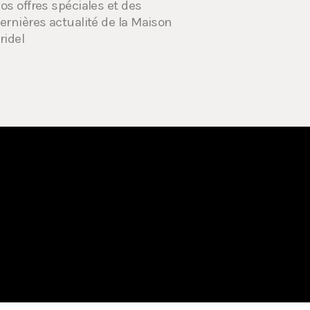
os offres spéciales et des
ernières actualité de la Maison
ridel