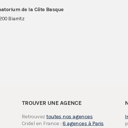
matorium de la Côte Basque
00 Biarritz
TROUVER UNE AGENCE
Retrouvez
toutes nos agences
I
Cridel en France :
6 agences à Paris
p