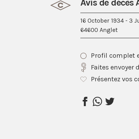
Avis de décè
16 October 1934 - 3 J
64600 Anglet
Profil complet 
Faites envoyer d
Présentez vos 