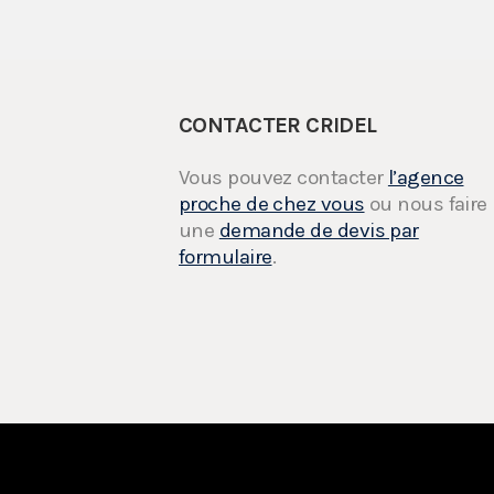
CONTACTER CRIDEL
Vous pouvez contacter
l’agence
proche de chez vous
ou nous faire
une
demande de devis par
formulaire
.