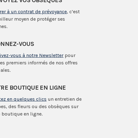
VOYEZ VOS OBSÈQUES
rer à un contrat de prévoyance
, c’est
eilleur moyen de protéger ses
hes.
NNEZ-VOUS
rivez-vous à notre Newsletter
pour
les premiers informés de nos offres
ales.
RE BOUTIQUE EN LIGNE
tez en quelques clics
un entretien de
es, des fleurs ou des obsèques sur
 boutique en ligne.