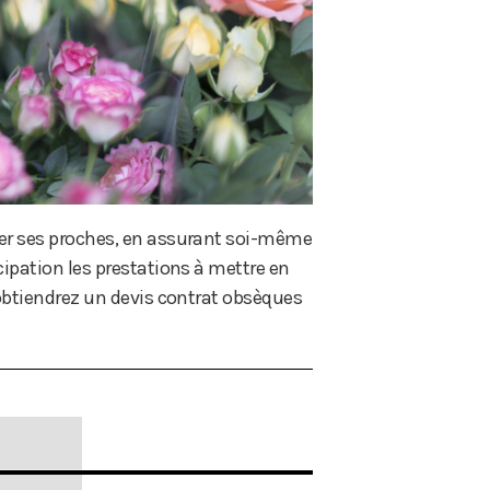
ger ses proches, en assurant soi-même
cipation les prestations à mettre en
 obtiendrez un devis contrat obsèques