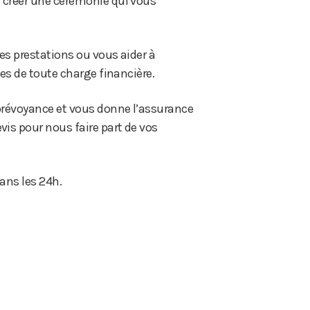
 créer une cérémonie qui vous
des prestations ou vous aider à
es de toute charge financière.
 prévoyance et vous donne l’assurance
is pour nous faire part de vos
ans les 24h.