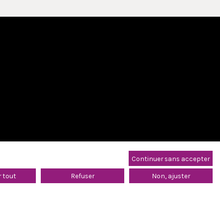
Continuer sans accepter
 tout
Refuser
Non, ajuster