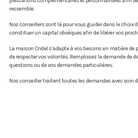
prestations complémentaires et personnalisées afin de
ressemble.
Nos conseillers sont là pour vous guider dans le choix 
constituer un capital obsèques afin de libérer vos proch
La maison Cridel s’adapte à vos besoins en matière de
de respecter vos volontés. Remplissez la demande de dev
questions ou de vos demandes particulières.
Nos conseiller traitent toutes les demandes avec soin d