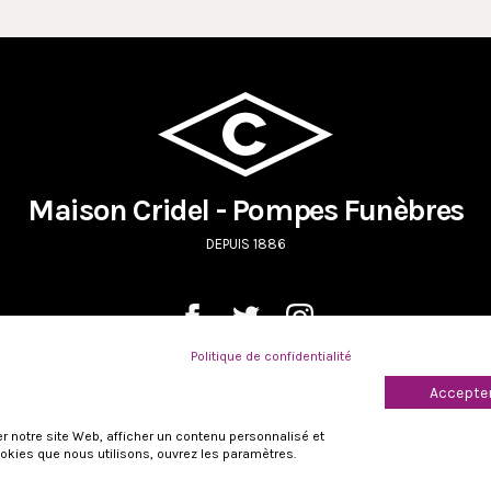
Maison Cridel - Pompes Funèbres
DEPUIS 1886
Politique de confidentialité
Déclaration de confidentialité
Accepter
r notre site Web, afficher un contenu personnalisé et
cookies que nous utilisons, ouvrez les paramètres.