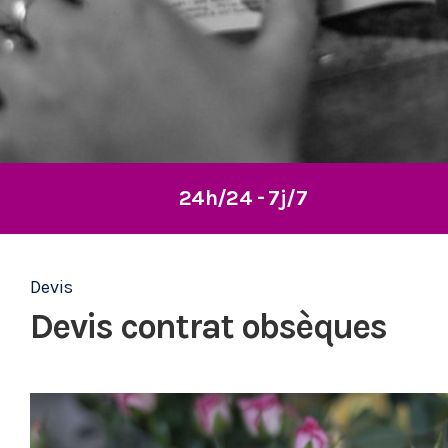
24h/24 - 7j/7
Devis
Devis contrat obsèques