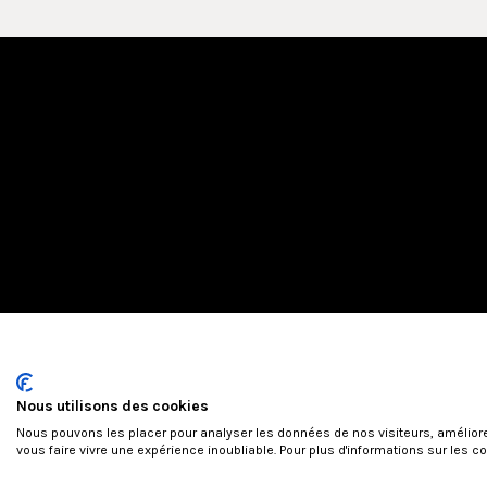
Nous utilisons des cookies
Nous pouvons les placer pour analyser les données de nos visiteurs, améliore
vous faire vivre une expérience inoubliable. Pour plus d'informations sur les 