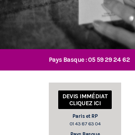
Pays Basque :
05 59 29 24 62
DEVIS IMMÉDIAT
CLIQUEZ ICI
Paris et RP
01 43 87 63 04
Pays Basque