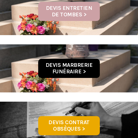
DEVIS ENTRETIEN
DE TOMBES >
DEVIS MARBRERIE
FUNÉRAIRE >
DEVIS CONTRAT
OBSÈQUES >