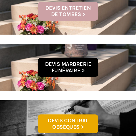
DEVIS ENTRETIEN
DE TOMBES >
DEVIS MARBRERIE
FUNÉRAIRE >
DEVIS CONTRAT
OBSÈQUES >