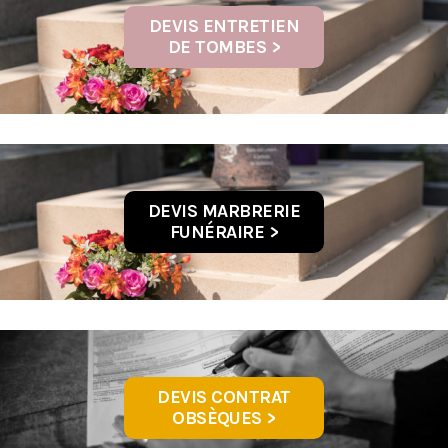
DEVIS ENTRETIEN
DE TOMBES >
DEVIS MARBRERIE
FUNÉRAIRE >
DEVIS CONTRAT
OBSÈQUES >