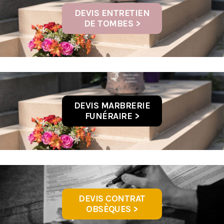
DEVIS ENTRETIEN
DE TOMBES >
DEVIS MARBRERIE
FUNÉRAIRE >
DEVIS CONTRAT
OBSÈQUES >