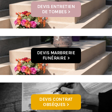
DEVIS ENTRETIEN
DE TOMBES >
DEVIS MARBRERIE
FUNÉRAIRE >
DEVIS CONTRAT
OBSÈQUES >