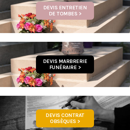
DEVIS ENTRETIEN
DE TOMBES >
DEVIS MARBRERIE
FUNÉRAIRE >
DEVIS CONTRAT
OBSÈQUES >