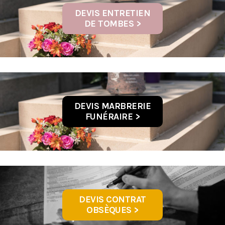
DEVIS ENTRETIEN
DE TOMBES >
DEVIS MARBRERIE
FUNÉRAIRE >
DEVIS CONTRAT
OBSÈQUES >